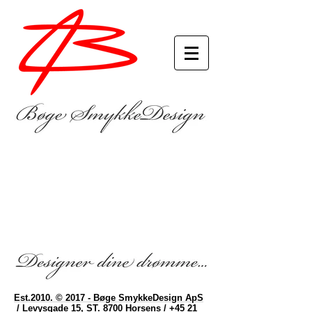
Est.2010. © 2017 - Bøge SmykkeDesign ApS
/ Levysgade 15, ST. 8700 Horsens / +45 21