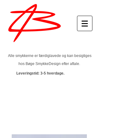
Alle smykkerne er færdiglavede og kan besigtiges
hos Bøge SmykkeDesign efter aftale.
Leveringstid:
3-5 h
verdage.