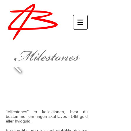
"Milestones" er kollektionen, hvor du
bestemmer om ringen skal laves i 14kt guld
eller hvidguld.
En sten til store eller små øjeblikke der har