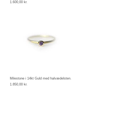
Price
1.600,00 kr.
Milestone i 14kt Guld med halvædelsten.
Price
1.850,00 kr.