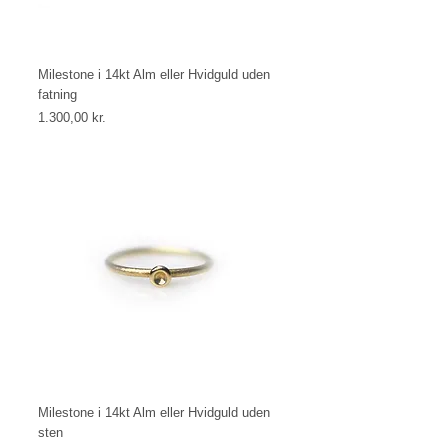
Milestone i 14kt Alm eller Hvidguld uden
fatning
Price
1.300,00 kr.
Milestone i 14kt Alm eller Hvidguld uden
sten