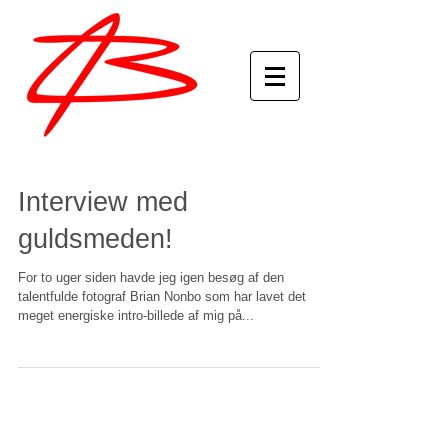
Interview med
guldsmeden!
For to uger siden havde jeg igen besøg af den
talentfulde fotograf Brian Nonbo som har lavet det
meget energiske intro-billede af mig på...