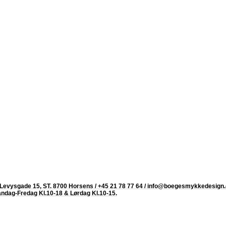
Levysgade 15, ST. 8700 Horsens / +45 21 78 77 64 / info@boegesmykkedesig
Mandag-Fredag Kl.10-18 & Lørdag Kl.10-15.